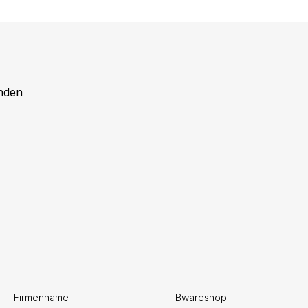
nden
Firmenname
Bwareshop