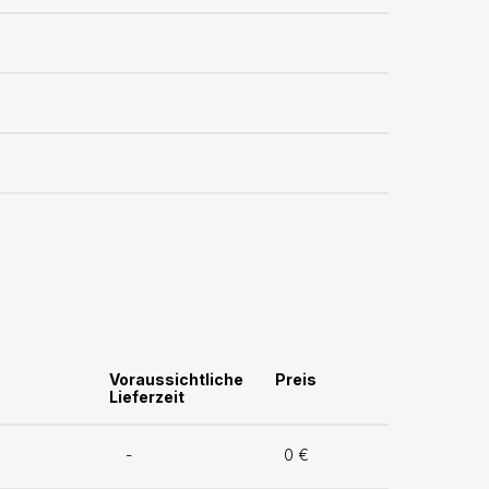
Voraussichtliche
Preis
Lieferzeit
-
0 €