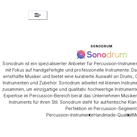
SONODRUM
Sonodrum ist ein spezialisierter Anbieter für Percussion-Instru
mit Fokus auf handgefertigte und professionelle Instrumente. D
ernsthafte Musiker und bietet eine kuratierte Auswahl an Drums,
Instrumenten und Zubehör. Sonodrum arbeitet mit kleinen Instr
zusammen, um einzigartige und qualitativ hochwertige Instrumente
Expertise im Percussion-Bereich berät das Unternehmen Musiker
Instruments für ihren Stil. Sonodrum steht für authentische Kl
Perfektion im Percussion-Segment
Percussion-Instrumente
Handmade-Qualität
Mu