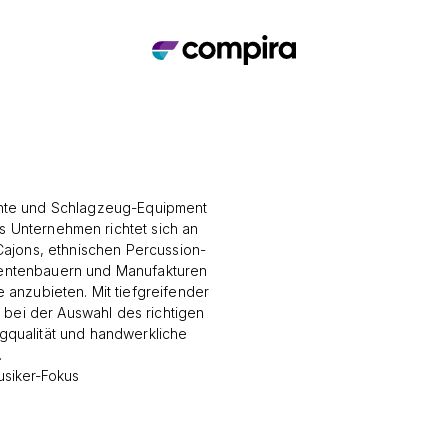
mente und Schlagzeug-Equipment
as Unternehmen richtet sich an
 Cajons, ethnischen Percussion-
umentenbauern und Manufakturen
 anzubieten. Mit tiefgreifender
 bei der Auswahl des richtigen
angqualität und handwerkliche
.
siker-Fokus