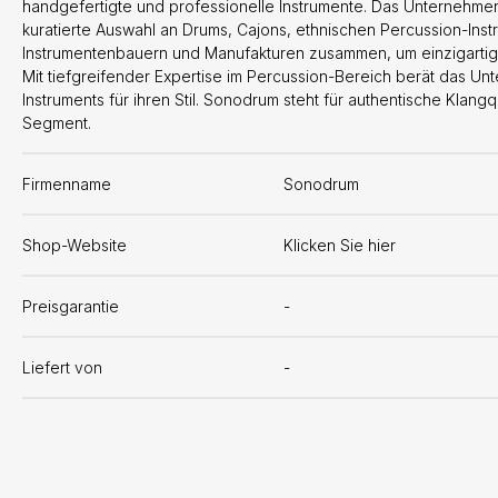
handgefertigte und professionelle Instrumente. Das Unternehmen 
kuratierte Auswahl an Drums, Cajons, ethnischen Percussion-Ins
Instrumentenbauern und Manufakturen zusammen, um einzigartige
Mit tiefgreifender Expertise im Percussion-Bereich berät das Un
Instruments für ihren Stil. Sonodrum steht für authentische Klang
Segment.
Firmenname
Sonodrum
Shop-Website
Klicken Sie hier
Preisgarantie
-
Liefert von
-