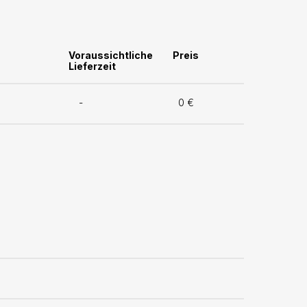
Voraussichtliche
Preis
Lieferzeit
-
0 €