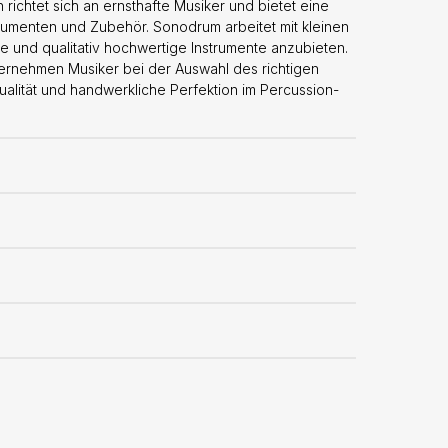
richtet sich an ernsthafte Musiker und bietet eine
trumenten und Zubehör. Sonodrum arbeitet mit kleinen
 und qualitativ hochwertige Instrumente anzubieten.
ternehmen Musiker bei der Auswahl des richtigen
qualität und handwerkliche Perfektion im Percussion-