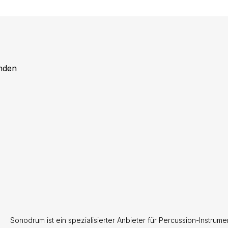
nden
Sonodrum ist ein spezialisierter Anbieter für Percussion-Instru