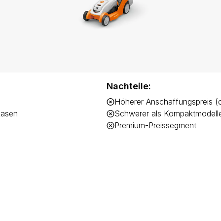
Nachteile:
Höherer Anschaffungspreis (c
Rasen
Schwerer als Kompaktmodell
Premium-Preissegment