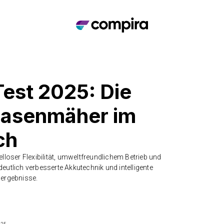
est 2025: Die
Rasenmäher im
ch
loser Flexibilität, umweltfreundlichem Betrieb und
tlich verbesserte Akkutechnik und intelligente
nergebnisse.