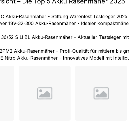
sicht – Die Top 5 Akku Rasenmäher 2025
 C Akku-Rasenmäher - Stiftung Warentest Testsieger 2025
er 18V-32-300 Akku-Rasenmäher - Idealer Kompaktmäher 
 36/52 S Li BL Akku-Rasenmäher - Aktueller Testsieger mi
PM2 Akku-Rasenmäher - Profi-Qualität für mittlere bis g
itro Akku-Rasenmäher - Innovatives Modell mit Intellic