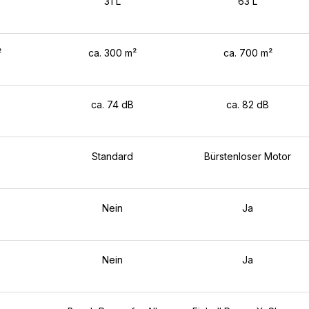
31 L
63 L
²
ca. 300 m²
ca. 700 m²
ca. 74 dB
ca. 82 dB
Standard
Bürstenloser Motor
Nein
Ja
Nein
Ja