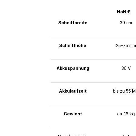
NaN €
Schnittbreite
39 cm
Schnitthöhe
25–75 mm
Akkuspannung
36 V
Akkulaufzeit
bis zu 55 M
Gewicht
ca. 16 kg