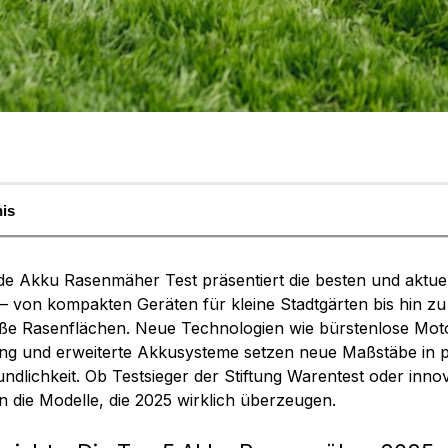
nis
e Akku Rasenmäher Test präsentiert die besten und aktuel
– von kompakten Geräten für kleine Stadtgärten bis hin zu
ße Rasenflächen. Neue Technologien wie bürstenlose Motor
ng und erweiterte Akkusysteme setzen neue Maßstäbe in p
ndlichkeit. Ob Testsieger der Stiftung Warentest oder in
n die Modelle, die 2025 wirklich überzeugen.