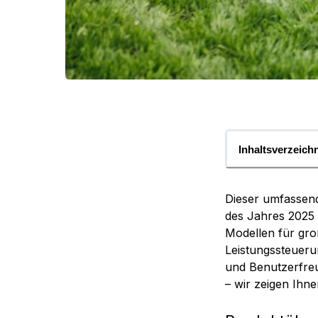
Inhaltsverzeich
Dieser umfassend
des Jahres 2025 
Modellen für gro
Leistungssteueru
und Benutzerfreu
– wir zeigen Ihne