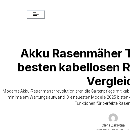
Akku Rasenmäher T
besten kabellosen 
Verglei
Moderne Akku-Rasenmäher revolutionieren die Gartenpflege mit kabel
minimalem Wartungsaufwand. Die neuesten Modelle 2025 bieten deu
Funktionen für perfekte Rase
Olena Zakrytna