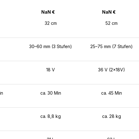
NaN €
NaN €
32 cm
52 cm
30–60 mm (3 Stufen)
25–75 mm (7 Stufen)
18 V
36 V (2x18V)
in
ca. 30 Min
ca. 45 Min
ca. 8,8 kg
ca. 28 kg