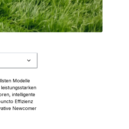
lsten Modelle
 leistungsstarken
en, intelligente
uncto Effizienz
novative Newcomer