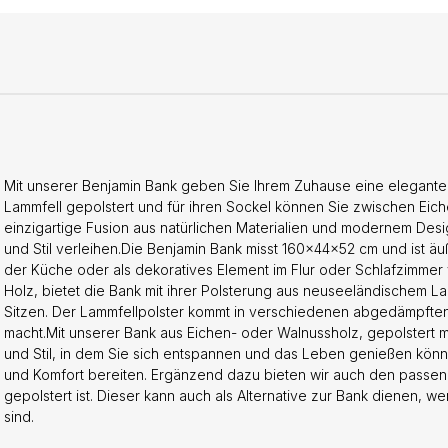
Mit unserer Benjamin Bank geben Sie Ihrem Zuhause eine elegante 
Lammfell gepolstert und für ihren Sockel können Sie zwischen Eich
einzigartige Fusion aus natürlichen Materialien und modernem De
und Stil verleihen.Die Benjamin Bank misst 160x44x52 cm und ist äuße
der Küche oder als dekoratives Element im Flur oder Schlafzimme
Holz, bietet die Bank mit ihrer Polsterung aus neuseeländischem L
Sitzen. Der Lammfellpolster kommt in verschiedenen abgedämpften
macht.Mit unserer Bank aus Eichen- oder Walnussholz, gepolstert m
und Stil, in dem Sie sich entspannen und das Leben genießen könn
und Komfort bereiten. Ergänzend dazu bieten wir auch den passen
gepolstert ist. Dieser kann auch als Alternative zur Bank dienen, 
sind.