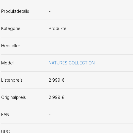
Produktdetails
-
Kategorie
Produkte
Hersteller
-
Modell
NATURES COLLECTION
Listenpreis
2 999 €
Originalpreis
2 999 €
EAN
-
UPC
-