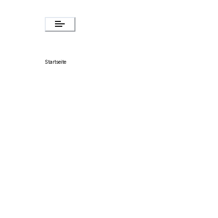
Startseite