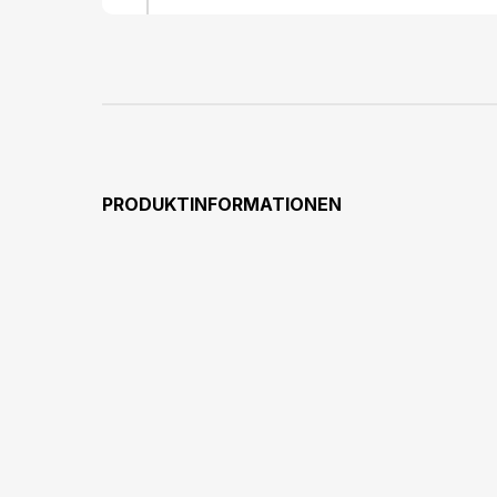
PRODUKTINFORMATIONEN