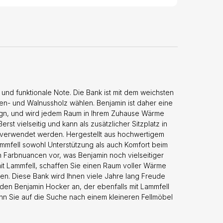
und funktionale Note. Die Bank ist mit dem weichsten
en- und Walnussholz wählen. Benjamin ist daher eine
sign, und wird jedem Raum in Ihrem Zuhause Wärme
rst vielseitig und kann als zusätzlicher Sitzplatz in
r verwendet werden. Hergestellt aus hochwertigem
ammfell sowohl Unterstützung als auch Komfort beim
 Farbnuancen vor, was Benjamin noch vielseitiger
it Lammfell, schaffen Sie einen Raum voller Wärme
en. Diese Bank wird Ihnen viele Jahre lang Freude
den Benjamin Hocker an, der ebenfalls mit Lammfell
wenn Sie auf die Suche nach einem kleineren Fellmöbel