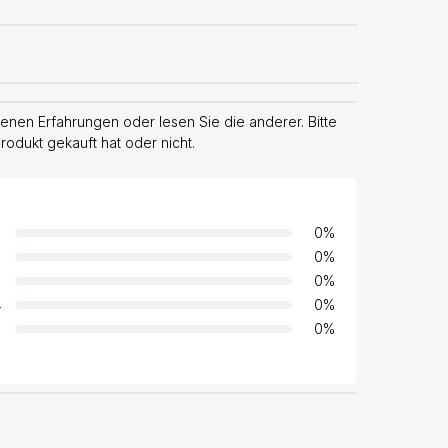
enen Erfahrungen oder lesen Sie die anderer. Bitte
odukt gekauft hat oder nicht.
0
%
0
%
0
%
4
0
%
0
%