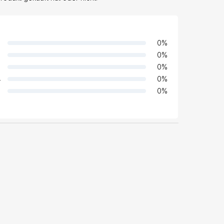
0
%
0
%
0
%
4
0
%
0
%