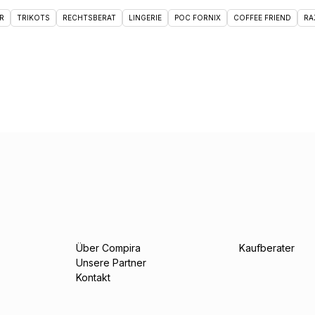
R
TRIKOTS
RECHTSBERAT
LINGERIE
POC FORNIX
COFFEE FRIEND
RA
Über Compira
Kaufberater
Unsere Partner
Kontakt