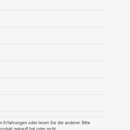
 Erfahrungen oder lesen Sie die anderer. Bitte
odukt gekauft hat oder nicht.