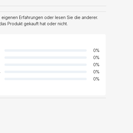
 eigenen Erfahrungen oder lesen Sie die anderer.
das Produkt gekauft hat oder nicht.
0
%
0
%
0
%
4
0
%
0
%