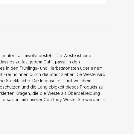
% echter Lammwolle besteht. Die Weste ist eine
ss es zu fast jedem Outfit passt. In den
es in den Frühlings- und Herbstmonaten über einem
 Freundinnen durch die Stadt ziehen.Die Weste wird
ne Stecktasche. Die Innenseite ist mit weichem
beschützen und die Langlebigkeit dieses Produkts zu
rkierten Kragen, die die Weste als Oberbekleidung
ntersaison mit unserer Courtney Weste. Sie werden ist