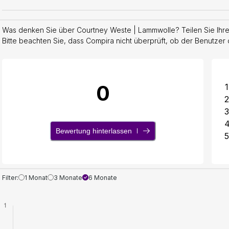
Was denken Sie über Courtney Weste | Lammwolle? Teilen Sie Ihre
Bitte beachten Sie, dass Compira nicht überprüft, ob der Benutzer 
0
1
2
3
Bewertung hinterlassen
5
Filter:
1 Monat
3 Monate
6 Monate