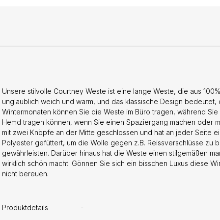
Unsere stilvolle Courtney Weste ist eine lange Weste, die aus 100
unglaublich weich und warm, und das klassische Design bedeutet, da
Wintermonaten können Sie die Weste im Büro tragen, während Sie 
Hemd tragen können, wenn Sie einen Spaziergang machen oder mit
mit zwei Knöpfe an der Mitte geschlossen und hat an jeder Seite ei
Polyester gefüttert, um die Wolle gegen z.B. Reissverschlüsse zu 
gewährleisten. Darüber hinaus hat die Weste einen stilgemäßen ma
wirklich schön macht. Gönnen Sie sich ein bisschen Luxus diese Wi
nicht bereuen.
Produktdetails
-