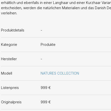
erhältlich und ebenfalls in einer Langhaar und einer Kurzhaar Varia
entscheiden, werden die natürlichen Materialien und das Danish D
verleihen.
Produktdetails
-
Kategorie
Produkte
Hersteller
-
Modell
NATURES COLLECTION
Listenpreis
999 €
Originalpreis
999 €