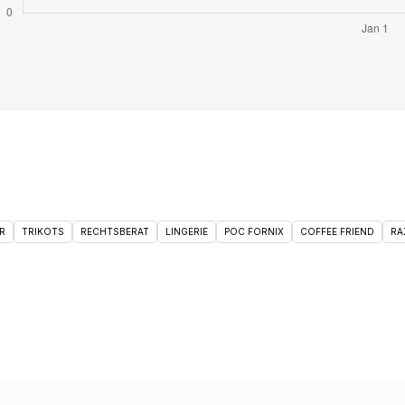
R
TRIKOTS
RECHTSBERAT
LINGERIE
POC FORNIX
COFFEE FRIEND
RA