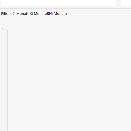
Filter:
1 Monat
3 Monate
6 Monate