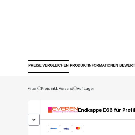
PREISE VERGLEICHEN
PRODUKTINFORMATIONEN
BEWER
Filter:
Preis inkl. Versand
Auf Lager
Endkappe E66 für Profil