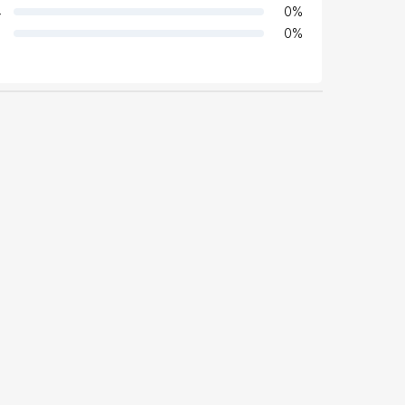
4
0
%
0
%