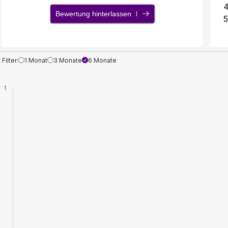
Bewertung hinterlassen
5
Filter:
1 Monat
3 Monate
6 Monate