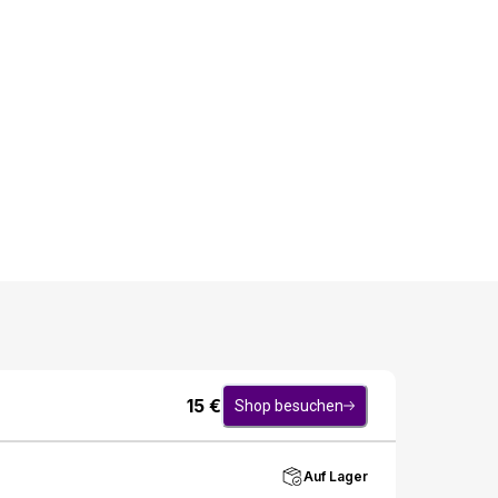
15
€
Shop besuchen
Auf Lager