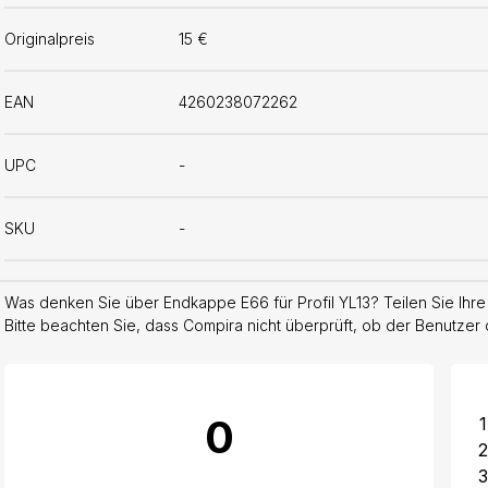
Originalpreis
15 €
EAN
4260238072262
UPC
-
SKU
-
Was denken Sie über Endkappe E66 für Profil YL13? Teilen Sie Ihre
Bitte beachten Sie, dass Compira nicht überprüft, ob der Benutzer 
0
1
2
3