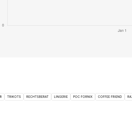
R
TRIKOTS
RECHTSBERAT
LINGERIE
POC FORNIX
COFFEE FRIEND
RA