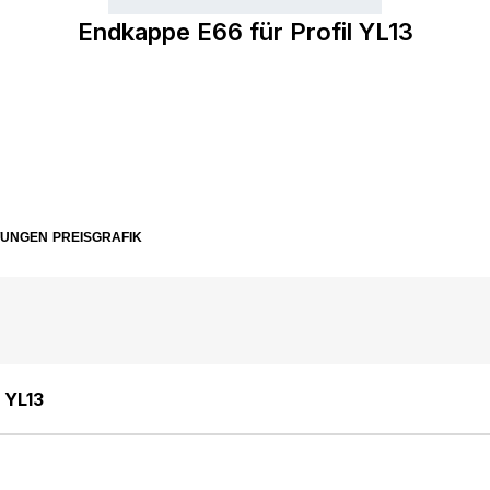
Endkappe E66 für Profil YL13
TUNGEN
PREISGRAFIK
 YL13