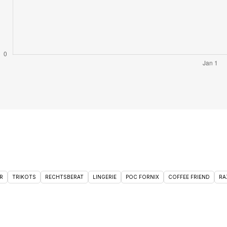
R
TRIKOTS
RECHTSBERAT
LINGERIE
POC FORNIX
COFFEE FRIEND
RA