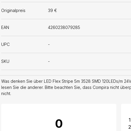
Originalpreis
39 €
EAN
4260238079285
UPC
-
SKU
-
Was denken Sie über LED Flex Stripe 5m 3528 SMD 120LEDs/m 24V 
lesen Sie die anderer. Bitte beachten Sie, dass Compira nicht über
nicht.
0
1
2