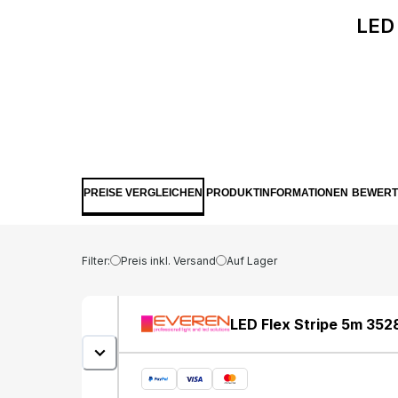
LED 
PREISE VERGLEICHEN
PRODUKTINFORMATIONEN
BEWER
Filter:
Preis inkl. Versand
Auf Lager
LED Flex Stripe 5m 35