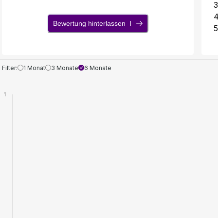
3
Bewertung hinterlassen
5
Filter:
1 Monat
3 Monate
6 Monate