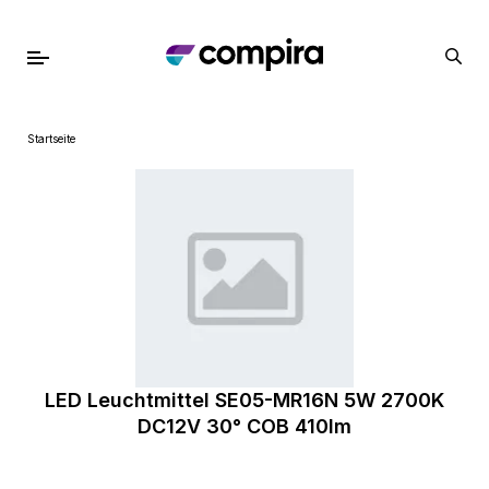
Startseite
LED Leuchtmittel SE05-MR16N 5W 2700K
DC12V 30° COB 410lm