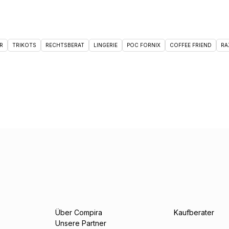
R
TRIKOTS
RECHTSBERAT
LINGERIE
POC FORNIX
COFFEE FRIEND
RA
Über Compira
Kaufberater
Unsere Partner