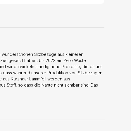
re wunderschönen Sitzbezüge aus kleineren
Ziel gesetzt haben, bis 2022 ein Zero Waste
und wir entwickeln ständig neue Prozesse, die es uns
so dass während unserer Produktion von Sitzbezügen,
ge aus Kurzhaar Lammfell werden aus
 Stoff, so dass die Nähte nicht sichtbar sind. Das