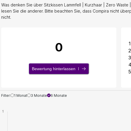
Was denken Sie über Sitzkissen Lammfell | Kurzhaar | Zero Waste 
lesen Sie die anderer. Bitte beachten Sie, dass Compira nicht über
nicht.
0
1
2
3
Bewertung hinterlassen
5
Filter:
1 Monat
3 Monate
6 Monate