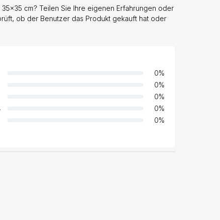
| 35x35 cm? Teilen Sie Ihre eigenen Erfahrungen oder
prüft, ob der Benutzer das Produkt gekauft hat oder
0
%
0
%
0
%
4
0
%
0
%